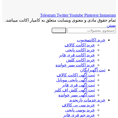
Telegram
Twitter
Youtube
Pinterest
Instagram
تمام حقوق مادی و معنوی وبسایت متعلق به کامیار اکانت میباشد.
بستن
جستجو
خرید اکانت
محبوب
خرید اکانت کالاف
خرید اکانت پابجی
خرید اکانت فری فایر
خرید اکانت کلش
خرید اکانت پسر خوانده
ثبت آگهی
رایگان
ثبت آگهی اکانت کالاف
ثبت آگهی پابجی موبایل
ثبت اگهی فری فایر
ثبت آگهی کلش اف کلنز
ثبت آگهی پسر خوانده
خرید خدمات بازی
جدید
خرید سی پی کالاف
خرید یوسی پابجی
خرید جم فری فایر