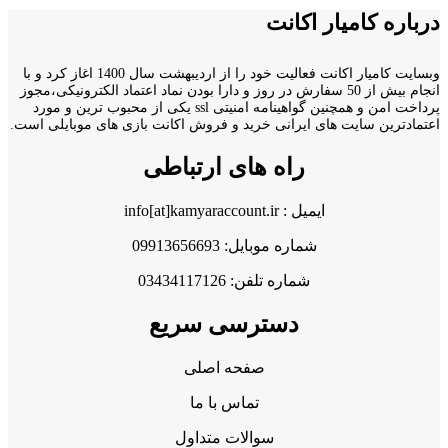
درباره کامیار اکانت
وبسایت کامیار اکانت فعالیت خود را از اردیبهشت سال 1400 اغاز کرد و با
انجام بیش از 50 سفارش در روز و دارا بودن نماد اعتماد الکترونیکی،مجوز
پرداخت امن و همچنین گواهینامه امنیتی ssl یکی از محبوب ترین و مورد
اعتمادترین سایت های ایرانی خرید و فروش اکانت بازی های موبایلی است.
راه های ارتباطی
ایمیل : info[at]kamyaraccount.ir
شماره موبایل: 09913656693
شماره تلفن: 03434117126
دسترسی سریع
صفحه اصلی
تماس با ما
سوالات متداول