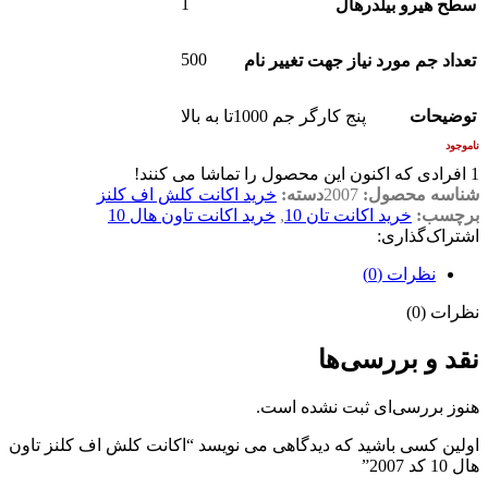
1
سطح هیرو بیلدرهال
500
تعداد جم مورد نیاز جهت تغییر نام
توضیحات
پنج کارگر جم 1000تا به بالا
ناموجود
1
افرادی که اکنون این محصول را تماشا می کنند!
شناسه محصول:
2007
دسته:
خرید اکانت کلش اف کلنز
برچسب:
خرید اکانت تان 10
,
خرید اکانت تاون هال 10
اشتراک‌گذاری:
نظرات (0)
نظرات (0)
نقد و بررسی‌ها
هنوز بررسی‌ای ثبت نشده است.
اولین کسی باشید که دیدگاهی می نویسد “اکانت کلش اف کلنز تاون
هال 10 کد 2007”