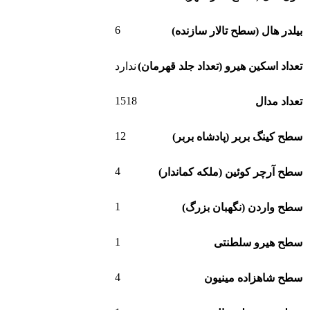
6
بیلدر هال (سطح تالار سازنده)
تعداد اسکین هیرو (تعداد جلد قهرمان)
ندارد
1518
تعداد مدال
12
سطح کینگ بربر (پادشاه بربر)
4
سطح آرچر کوئین (ملکه کماندار)
1
سطح واردن (نگهبان بزرگ)
1
سطح هیرو سلطنتی
4
سطح شاهزاده مینیون