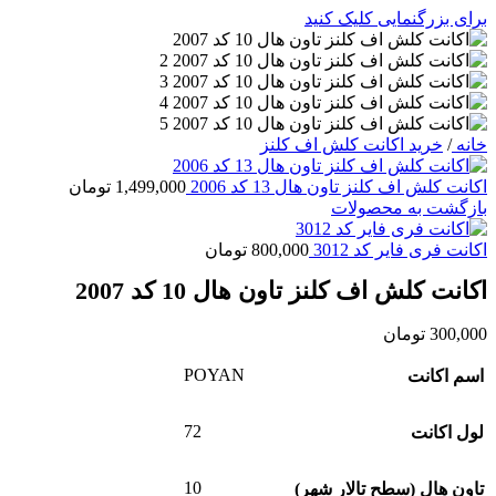
برای بزرگنمایی کلیک کنید
خانه
/
خرید اکانت کلش اف کلنز
اکانت کلش اف کلنز تاون هال 13 کد 2006
1,499,000
تومان
بازگشت به محصولات
اکانت فری فایر کد 3012
800,000
تومان
اکانت کلش اف کلنز تاون هال 10 کد 2007
300,000
تومان
POYAN
اسم اکانت
72
لول اکانت
10
تاون هال (سطح تالار شهر)