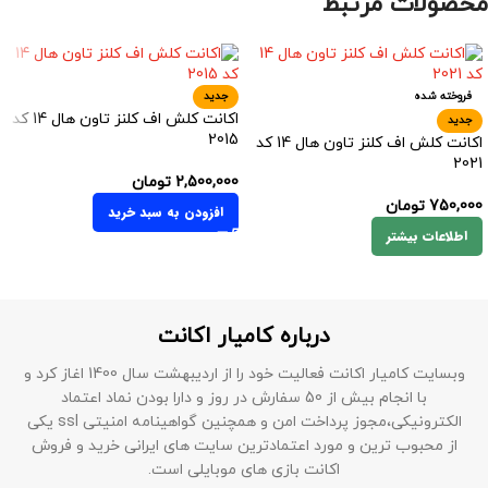
محصولات مرتبط
فروخته شده
جدید
اکانت کلش اف کلنز تاون هال 14 کد
جدید
2015
اکانت کلش اف کلنز تاون هال 14 کد
2021
2,500,000
تومان
750,000
تومان
افزودن به سبد خرید
اطلاعات بیشتر
درباره کامیار اکانت
وبسایت کامیار اکانت فعالیت خود را از اردیبهشت سال 1400 اغاز کرد و
با انجام بیش از 50 سفارش در روز و دارا بودن نماد اعتماد
الکترونیکی،مجوز پرداخت امن و همچنین گواهینامه امنیتی ssl یکی
از محبوب ترین و مورد اعتمادترین سایت های ایرانی خرید و فروش
اکانت بازی های موبایلی است.