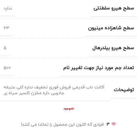
سطح هیرو سلطنتی
ندارد
سطح شاهزاده مینیون
23
سطح هیرو بیلدرهال
5
تعداد جم مورد نیاز جهت تغییر نام
500
اکانت ناب قدیمی فروش فوری تخفیف نداره کلی عتیقه
توضیحات
جادویی داره مخزن اکسیر سیاه پر
ناموجود
3
افرادی که اکنون این محصول را تماشا می کنند!