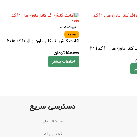
فروخته شده
جدید
اکانت کلش اف کلنز تاون هال 10 کد 2010
 تاون هال 12 کد 2011
150,000
تومان
ن
اطلاعات بیشتر
ر
دسترسی سریع
صفحه اصلی
تماس با ما