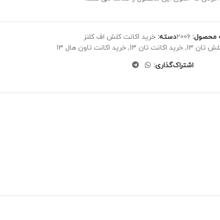
 محصول:
2006
دسته:
خرید اکانت کلش اف کلنز
لش تان 13
,
خرید اکانت تان 13
,
خرید اکانت تاون هال 13
اشتراک‌گذاری: