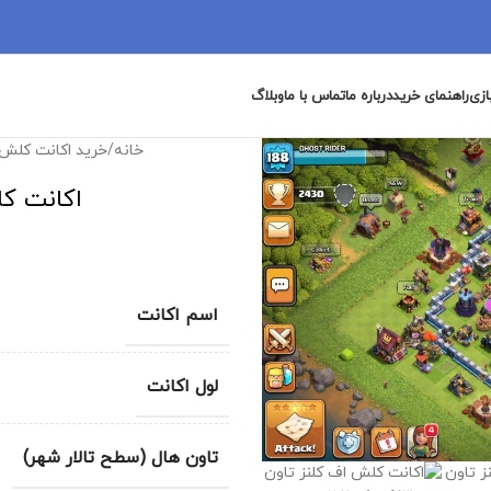
ازی
راهنمای خرید
درباره ما
تماس با ما
وبلاگ
خانه
/
خرید اکانت کلش 
اکانت کلش 
اسم اکانت
لول اکانت
تاون هال (سطح تالار شهر)