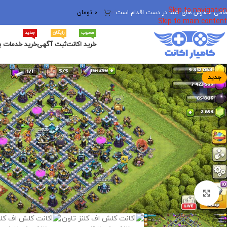
Skip to navigation
مامی سفارش های شما در دست اقدام است
✅
0
تومان
Skip to main content
محبوب
رایگان
جدید
خرید اکانت
ثبت آگهی
خرید خدمات ب
جدید
برای بزرگنمایی کلیک کنید