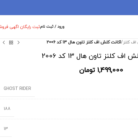
ثبت رایگان اگهی فرو
ورود / ثبت نام
اف کلنز
/
اکانت کلش اف کلنز تاون هال 13 کد 2006
اف کلنز تاون هال 13 کد 2006
1,499,000
تومان
GHOST RIDER
188
13