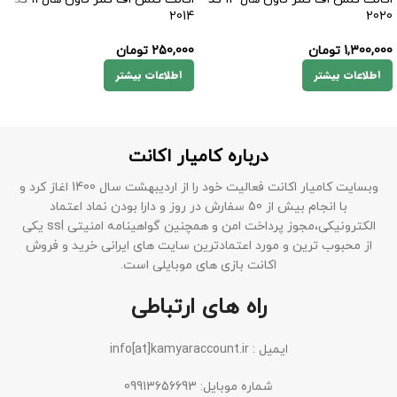
2014
2020
1,300,000
تومان
250,000
تومان
اطلاعات بیشتر
اطلاعات بیشتر
درباره کامیار اکانت
وبسایت کامیار اکانت فعالیت خود را از اردیبهشت سال 1400 اغاز کرد و
با انجام بیش از 50 سفارش در روز و دارا بودن نماد اعتماد
الکترونیکی،مجوز پرداخت امن و همچنین گواهینامه امنیتی ssl یکی
از محبوب ترین و مورد اعتمادترین سایت های ایرانی خرید و فروش
اکانت بازی های موبایلی است.
راه های ارتباطی
ایمیل : info[at]kamyaraccount.ir
شماره موبایل: 09913656693