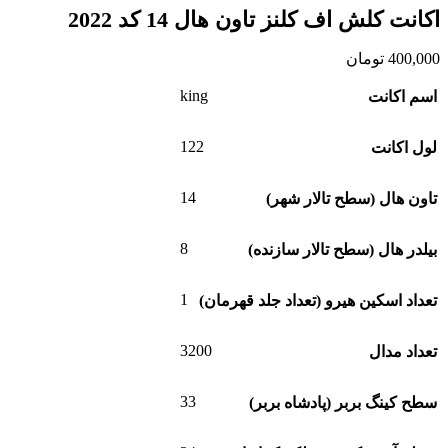
اکانت کلش اف کلنز تاون هال 14 کد 2022
400,000
تومان
king
اسم اکانت
122
لول اکانت
14
تاون هال (سطح تالار شهر)
8
بیلدر هال (سطح تالار سازنده)
1
تعداد اسکین هیرو (تعداد جلد قهرمان)
3200
تعداد مدال
33
سطح کینگ بربر (پادشاه بربر)