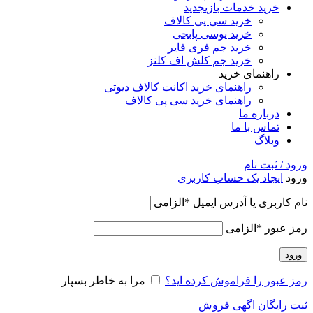
خرید خدمات بازی
جدید
خرید سی پی کالاف
خرید یوسی پابجی
خرید جم فری فایر
خرید جم کلش اف کلنز
راهنمای خرید
راهنمای خرید اکانت کالاف دیوتی
راهنمای خرید سی پی کالاف
درباره ما
تماس با ما
وبلاگ
ورود / ثبت نام
ورود
ایجاد یک حساب کاربری
نام کاربری یا آدرس ایمیل
*
الزامی
رمز عبور
*
الزامی
ورود
رمز عبور را فراموش کرده اید؟
مرا به خاطر بسپار
ثبت رایگان اگهی فروش