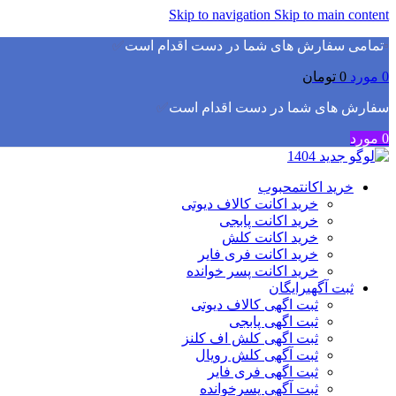
Skip to navigation
Skip to main content
▫️
تمامی سفارش های شما در دست اقدام است
✅
0
مورد
0
تومان
سفارش های شما در دست اقدام است
✅
0
مورد
خرید اکانت
محبوب
خرید اکانت کالاف دیوتی
خرید اکانت پابجی
خرید اکانت کلش
خرید اکانت فری فایر
خرید اکانت پسر خوانده
ثبت آگهی
رایگان
ثبت اگهی کالاف دیوتی
ثبت اگهی پابجی
ثبت اگهی کلش اف کلنز
ثبت آگهی کلش رویال
ثبت اگهی فری فایر
ثبت آگهی پسرخوانده