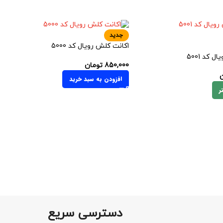
جدید
اکانت کلش رویال کد 5000
 کد 5001
850,000
تومان
ن
افزودن به سبد خرید
ر
دسترسی سریع