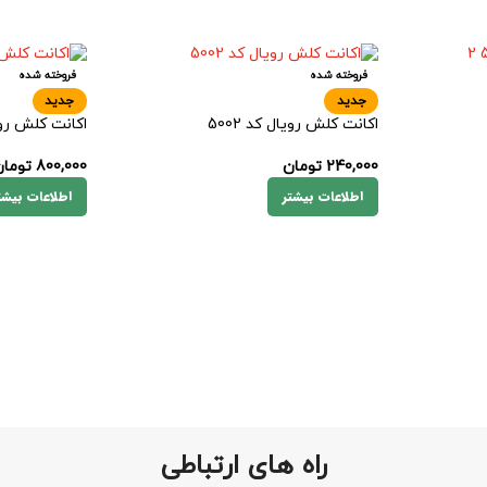
فروخته شده
فروخته شده
جدید
جدید
اکانت کلش رویال کد 5002
اکانت کلش رویال
240,000
تومان
800,000
توما
اطلاعات بیشتر
اطلاعات بیشت
راه های ارتباطی