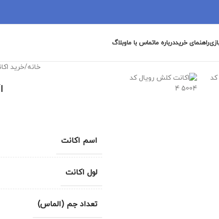
ازی
راهنمای خرید
درباره ما
تماس با ما
وبلاگ
خانه
/
خرید اکا
ا
اسم اکانت
لول اکانت
تعداد جم (الماس)