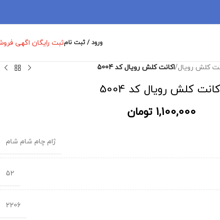
ثبت رایگان اگهی فرو
ورود / ثبت نام
نت کلش رویال
/
اکانت کلش رویال کد 5004
کانت کلش رویال کد 5004
1,100,000
تومان
ژام چام شام شام
52
2206