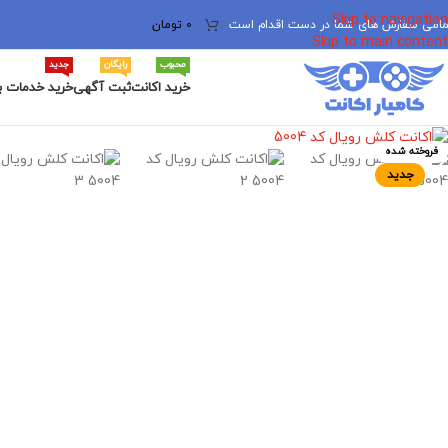
Skip to navigation
مامی سفارش های شما در دست اقدام است
✅
0
تومان
Skip to main content
محبوب
رایگان
جدید
خرید اکانت
ثبت آگهی
خرید خدمات ب
برای بزرگنمایی کلیک کنید
فروخته شده
جدید