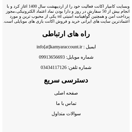
وبسایت کامیار اکانت فعالیت خود را از اردیبهشت سال 1400 اغاز کرد و با
انجام بیش از 50 سفارش در روز و دارا بودن نماد اعتماد الکترونیکی،مجوز
پرداخت امن و همچنین گواهینامه امنیتی ssl یکی از محبوب ترین و مورد
اعتمادترین سایت های ایرانی خرید و فروش اکانت بازی های موبایلی است.
راه های ارتباطی
ایمیل : info[at]kamyaraccount.ir
شماره موبایل: 09913656693
شماره تلفن: 03434117126
دسترسی سریع
صفحه اصلی
تماس با ما
سوالات متداول