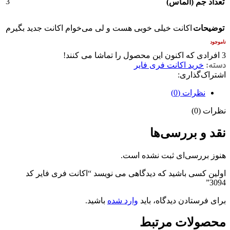
3
تعداد جم (الماس)
توضیحات
اکانت خیلی خوبی هست و لی می‌خوام اکانت جدید بگیرم
ناموجود
3
افرادی که اکنون این محصول را تماشا می کنند!
دسته:
خرید اکانت فری فایر
اشتراک‌گذاری:
نظرات (0)
نظرات (0)
نقد و بررسی‌ها
هنوز بررسی‌ای ثبت نشده است.
اولین کسی باشید که دیدگاهی می نویسد “اکانت فری فایر کد
3094”
برای فرستادن دیدگاه، باید
وارد شده
باشید.
محصولات مرتبط