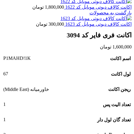
اکانت کالاف دیوتی موبایل کد 1622
1,800,000
تومان
بازگشت به محصولات
اکانت کالاف دیوتی موبایل کد 1623
300,000
تومان
اکانت فری فایر کد 3094
1,600,000
تومان
P1ㅤMAHD!ㅤ1K
اسم اکانت
67
لول اکانت
ریجن اکانت
خاورمیانه (Middle East)
1
تعداد الیت پس
1
تعداد گان لول دار