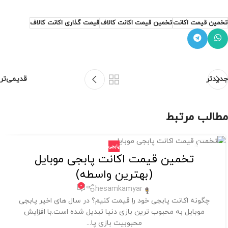
تخمین قیمت اکانت
تخمین قیمت اکانت کالاف
قیمت گذاری اکانت کالاف
جدیدتر
قدیمی‌تر
مطالب مرتبط
پابجی
01
تخمین قیمت اکانت پابجی موبایل
آگوست
(بهترین واسطه)
0
hesamkamyar
چگونه اکانت پابجی خود را قیمت کنیم؟ در سال های اخیر پابجی
موبایل به محبوب ترین بازی دنیا تبدیل شده است.با افزایش
محبوبیت بازی پا...