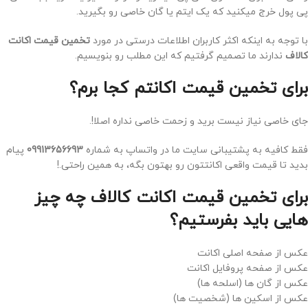
پی پول خرج میکنید که یک ایتم یا گان خاصی رو بگیرید.
با توجه به اینکه اکثر کاربران اطلاعات درستی در مورد
تخمین قیمت اکانت
کالاف
ندارند ما تصمیم گرفتیم که این مطلب رو بنویسیم.
برای تخمین قیمت اکانتم کجا برم؟
جای خاصی نیاز نیست برید و زحمت خاصی نداره اصلا!.
فقط کافیه به پشتیبانی سایت ما در واتساپ به شماره
09913656693
پیام
بدید تا قیمت واقعی اکانتتون رو بهتون بگه، به همین راحتی.!
برای تخمین قیمت اکانت کالاف چه چیز
هایی باید بفرستیم؟
عکس از صفحه اصلی اکانت
عکس از صفحه پروفایل اکانت
عکس از گان ها (اسلحه ها)
عکس از اسکین ها (شخصیت ها)