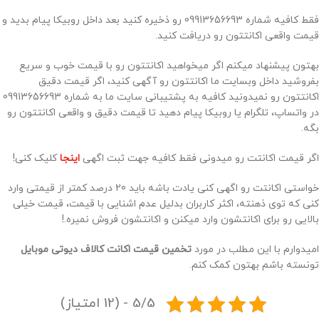
فقط کافیه شماره 09913656693 رو ذخیره کنید بعد داخل روبیکا پیام بدید و
قیمت واقعی اکانتتون رو دریافت کنید.
بهتون پیشنهاد میکنم اگر میخواهید اکانتتون رو با قیمت خوب و سریع
بفروشید داخل وبسایت ما اکانتتون رو آگهی کنید، اگر قیمت دقیق
اکانتتون رو نمیدونید کافیه به پشتیبانی سایت ما به شماره 09913656693
در واتساپ، تلگرام یا روبیکا پیام دهید تا قیمت دقیق و واقعی اکانتتون رو
بگه.
اگر قیمت اکانتت رو میدونی فقط کافیه جهت ثبت اگهی
اینجا
کلیک کنی!
خواستی اکانتت رو اگهی کنی یادت باشه باید 20 درصد کمتر از قیمتی وارد
کنی که توی ذهنته، اکثر کاربران بدلیل عدم اشنایی با قیمت، قیمت خیلی
بالایی رو برای اکانتشون وارد میکنن و اکانتشون فروش نمیره.!
امیدوارم با این مطلب در مورد
تخمین قیمت اکانت کالاف دیوتی
موبایل
تونسته باشم بهتون کمک کنم.
5/5 - (12 امتیاز)