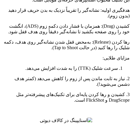
هدفگیری اولیه: نشانه‌گیر را تقریباً نزدیک به بدن حریف قرار دهید
(بدون زوم).
کشیدن (Drag): همزمان با فشار دادن دکمه زوم (ADS)، انگشت
خود را روی صفحه بکشید تا نشانه‌گیر دقیقاً روی هدف قفل شود.
رها کردن (Release): به‌محض قفل شدن نشانه‌گیر روی هدف، دکمه
شلیک را رها کنید (در حالت Tap to Shoot).
مزایای طلایی:
سرعت شلیک (TTK) را به شدت افزایش می‌دهد.
2. نیاز به ثابت ماندن پس از زوم را کاهش می‌دهد (کمتر هدف
دشمن می‌شوید!).
3. کشیدن و رها کردن پایه‌ای برای تکنیک‌های پیشرفته‌تر مثل
DragScope و FlickShot است.