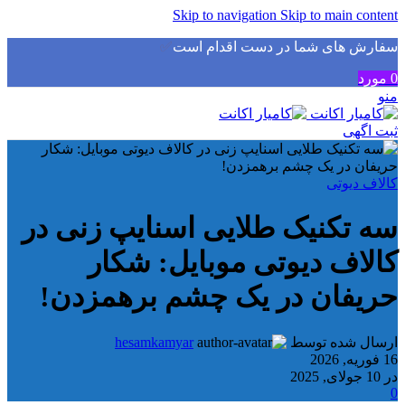
Skip to navigation
Skip to main content
سفارش های شما در دست اقدام است
✅
0
مورد
منو
ثبت اگهی
کالاف دیوتی
سه تکنیک طلایی اسنایپ زنی در
کالاف دیوتی موبایل: شکار
حریفان در یک چشم برهمزدن!
ارسال شده توسط
hesamkamyar
16 فوریه, 2026
در 10 جولای, 2025
0