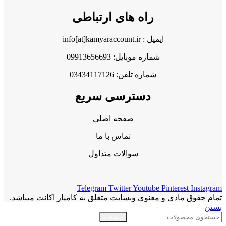
راه های ارتباطی
ایمیل : info[at]kamyaraccount.ir
شماره موبایل: 09913656693
شماره تلفن: 03434117126
دسترسی سریع
صفحه اصلی
تماس با ما
سوالات متداول
Telegram
Twitter
Youtube
Pinterest
Instagram
تمام حقوق مادی و معنوی وبسایت متعلق به کامیار اکانت میباشد.
بستن
جستجو