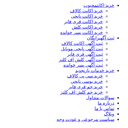
خرید اکانت
محبوب
خرید اکانت کالاف
خرید اکانت پابجی
خرید اکانت فری فایر
خرید اکانت کلش
خرید اکانت پسر خوانده
ثبت آگهی
رایگان
ثبت آگهی اکانت کالاف
ثبت آگهی پابجی موبایل
ثبت اگهی فری فایر
ثبت آگهی کلش اف کلنز
ثبت آگهی پسر خوانده
خرید خدمات بازی
جدید
خرید سی پی کالاف
خرید یوسی پابجی
خرید جم فری فایر
خرید جم کلش اف کلنز
سوالات متداول
درباره ما
تماس با ما
وبلاگ
سیاست مرجوعی و عودت وجه