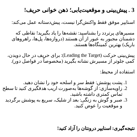
3 . پیش‌بینی و موقعیت‌یابی؛ ذهن خوانی حریف!
اسنایپر موفق فقط واکنش‌گرا نیست، پیش‌دستانه عمل می‌کند:
مسیرهای پرتردد را بشناسید: نقشه‌ها را یاد بگیرید! نقاطی که
دشمنان مجبور به عبور از آن هستند (دروازه‌ها، پل‌ها، راهروهای
باریک) بهترین کمینگاه‌ها هستند.
پیش‌بینی حرکت (Leading the Target): برای حریف در حال دویدن،
کمی جلوتر از مسیرش نشانه بگیرید (مخصوصاً در فواصل دور).
استفاده از محیط:
پشت پوشش: فقط سر و اسلحه خود را نشان دهید.
زاویه‌سازی: از گوشه‌ها به‌صورت اریب هدفگیری کنید تا سطح
تماس کمتری داشته باشید.
صبر و گوش به زنگی: بعد از شلیک، سریع به پوشش برگردید
و موقعیت را عوض کنید.
نتیجه‌گیری: اسنایپر درونتان را آزاد کنید!